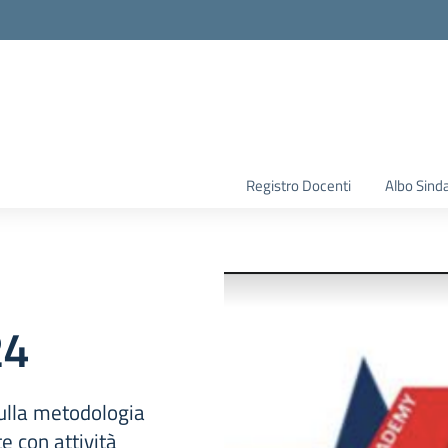
la scuola
Registro Docenti
Albo Sind
24
sulla metodologia
e con attività