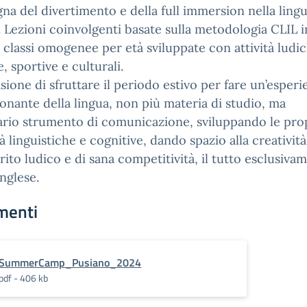
egna del divertimento e della full immersion nella ling
. Lezioni coinvolgenti basate sulla metodologia CLIL i
 classi omogenee per età sviluppate con attività ludic
e, sportive e culturali.
asione di sfruttare il periodo estivo per fare un’esperi
onante della lingua, non più materia di studio, ma
rio strumento di comunicazione, sviluppando le pro
à linguistiche e cognitive, dando spazio alla creativit
rito ludico e di sana competitività, il tutto esclusiva
inglese.
menti
SummerCamp_Pusiano_2024
pdf - 406 kb