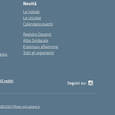
Novità
Le notizie
Le circolari
Calendario eventi
Registro Docenti
Albo Sindacale
Erasmus+ eTwinning
Tutti gli argomenti
Testo
i
Crediti
Seguici su:
c802007@pec.istruzione.it