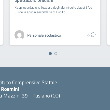
Rappresentazione teatrale degli alunni delle classi 3A e
3B della scuola secondaria di Eupilio.
Personale scolastico
0
tituto Comprensivo Statale
. Rosmini
a Mazzini 39 - Pusiano (CO)
Visita la pagina iniziale della scuola