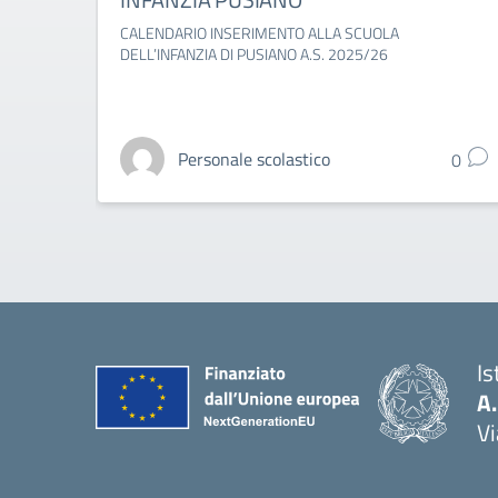
CALENDARIO INSERIMENTO ALLA SCUOLA
DELL’INFANZIA DI PUSIANO A.S. 2025/26
Personale scolastico
0
Is
A
Vi
— 