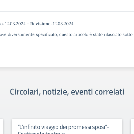
o:
12.03.2024
-
Revisione:
12.03.2024
ove diversamente specificato, questo articolo è stato rilasciato sott
Circolari, notizie, eventi correlati
“L’infinito viaggio dei promessi sposi”-
Spettacolo teatrale