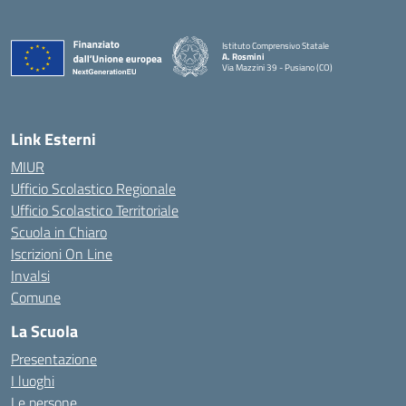
Istituto Comprensivo Statale
A. Rosmini
Via Mazzini 39 - Pusiano (CO)
— Visita la pagina iniziale della scuola
Link Esterni
MIUR
Ufficio Scolastico Regionale
Ufficio Scolastico Territoriale
Scuola in Chiaro
Iscrizioni On Line
Invalsi
Comune
La Scuola
Presentazione
I luoghi
Le persone