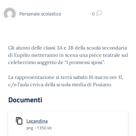
Personale scolastico
0
Gli alunni delle classi 3A e 3B della scuola secondaria
di Eupilio metteranno in scena una piéce teatrale sul
celeberrimo soggetto de “I promessi sposi”.
La rappresentazione si terrà sabato 16 marzo ore 11,
c/o l’aula civica della scuola media di Pusiano.
Documenti
Locandina
png - 1350 kb