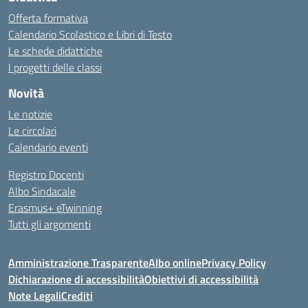
Offerta formativa
Calendario Scolastico e Libri di Testo
Le schede didattiche
I progetti delle classi
Novità
Le notizie
Le circolari
Calendario eventi
Registro Docenti
Albo Sindacale
Erasmus+ eTwinning
Tutti gli argomenti
Amministrazione Trasparente
Albo online
Privacy Policy
Dichiarazione di accessibilità
Obiettivi di accessibilità
Note Legali
Crediti