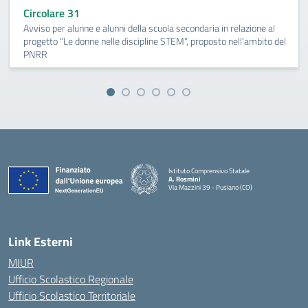
Circolare 31
Avviso per alunne e alunni della scuola secondaria in relazione al
progetto “Le donne nelle discipline STEM”, proposto nell’ambito del
PNRR
Istituto Comprensivo Statale
A. Rosmini
Via Mazzini 39 - Pusiano (CO)
— Visita la pagina iniziale della scuola
Link Esterni
MIUR
Ufficio Scolastico Regionale
Ufficio Scolastico Territoriale