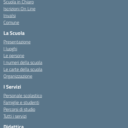
Scuola in Chiaro
Iscrizioni On Line
Invalsi
Comune
La Scuola
Presentazione
I luoghi
Le persone
I numeri della scuola
Le carte della scuola
Organizzazione
I Servizi
Personale scolastico
Famiglie e studenti
Percorsi di studio
Tutti i servizi
Didattica