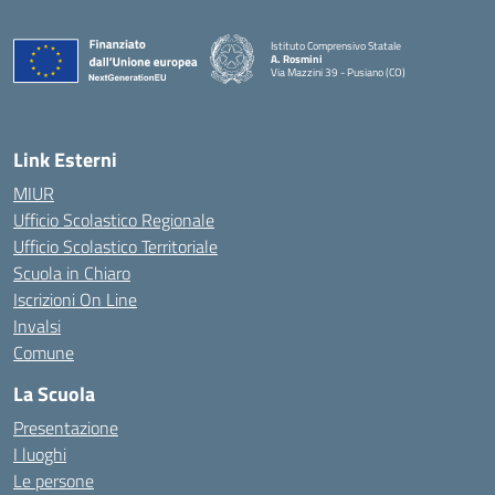
Istituto Comprensivo Statale
A. Rosmini
Via Mazzini 39 - Pusiano (CO)
— Visita la pagina iniziale della scuola
Link Esterni
MIUR
Ufficio Scolastico Regionale
Ufficio Scolastico Territoriale
Scuola in Chiaro
Iscrizioni On Line
Invalsi
Comune
La Scuola
Presentazione
I luoghi
Le persone