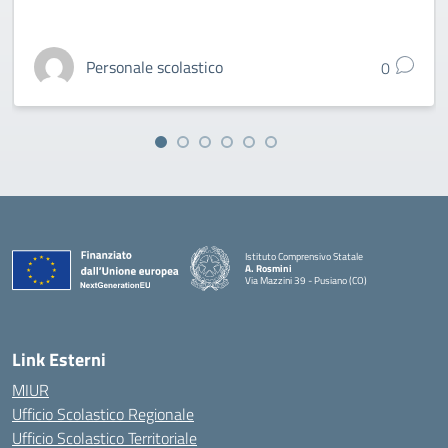
Personale scolastico
0
Istituto Comprensivo Statale
A. Rosmini
Via Mazzini 39 - Pusiano (CO)
— Visita la pagina iniziale della scuola
Link Esterni
MIUR
Ufficio Scolastico Regionale
Ufficio Scolastico Territoriale