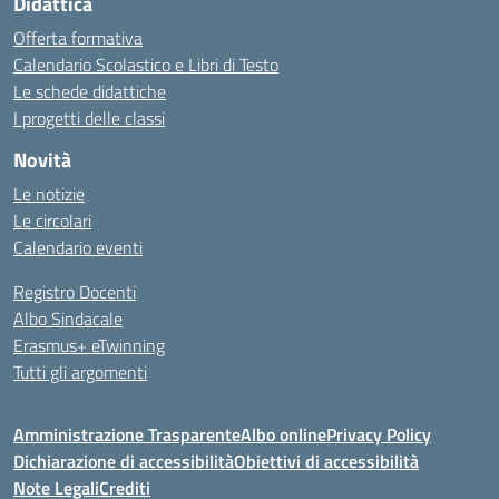
Didattica
Offerta formativa
Calendario Scolastico e Libri di Testo
Le schede didattiche
I progetti delle classi
Novità
Le notizie
Le circolari
Calendario eventi
Registro Docenti
Albo Sindacale
Erasmus+ eTwinning
Tutti gli argomenti
Amministrazione Trasparente
Albo online
Privacy Policy
Dichiarazione di accessibilità
Obiettivi di accessibilità
Note Legali
Crediti