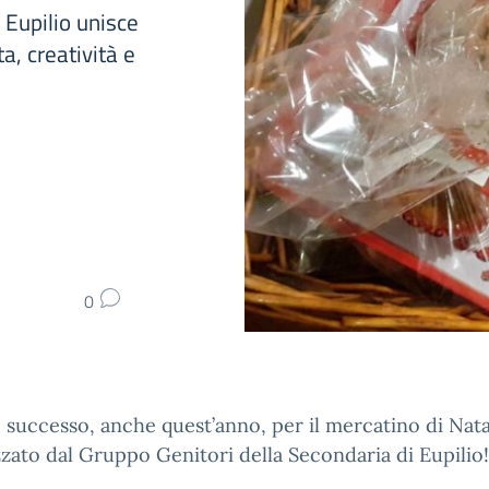
 Eupilio unisce
a, creatività e
0
successo, anche quest’anno, per il mercatino di Nata
zato dal Gruppo Genitori della Secondaria di Eupilio!