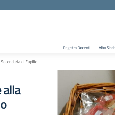
la scuola
Registro Docenti
Albo Sind
 Secondaria di Eupilio
 alla
io