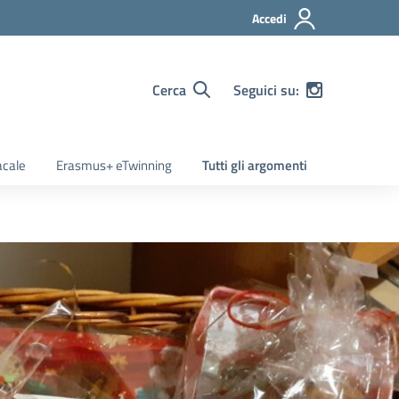
Accedi
Cerca
Seguici su:
acale
Erasmus+ eTwinning
Tutti gli argomenti