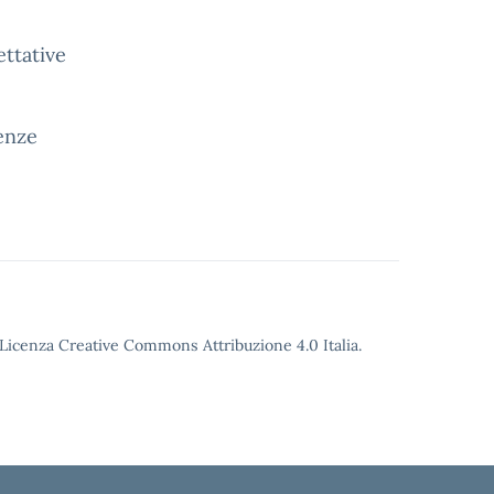
ettative
genze
o Licenza Creative Commons Attribuzione 4.0 Italia.