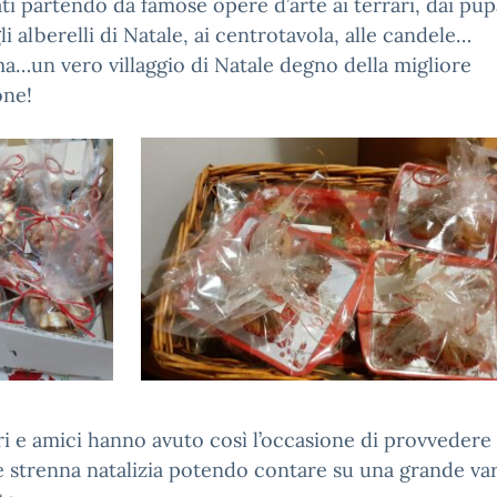
ati partendo da famose opere d’arte ai terrari, dai pup
gli alberelli di Natale, ai centrotavola, alle candele…
…un vero villaggio di Natale degno della migliore
one!
i e amici hanno avuto così l’occasione di provvedere
 strenna natalizia potendo contare su una grande var