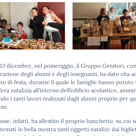
13 dicembre, nel pomeriggio, il Gruppo Genitori, con
razione degli alunni e degli insegnanti, ha dato vita a
 di festa, durante il quale le famiglie hanno potuto 
fera natalizia all’interno dell’edificio scolastico, amm
ndo i tanti lavori realizzati dagli alunni proprio per q
one.
asse, infatti, ha allestito il proprio banchetto, su cui 
stemati in bella mostra tanti oggetti natalizi: dai bigliet