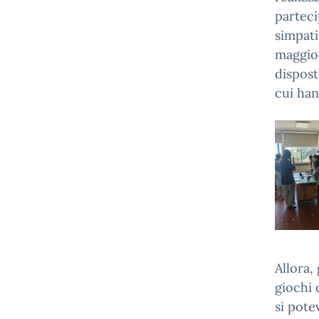
parteci
simpati
maggio 
dispost
cui han
Allora,
giochi 
si pote