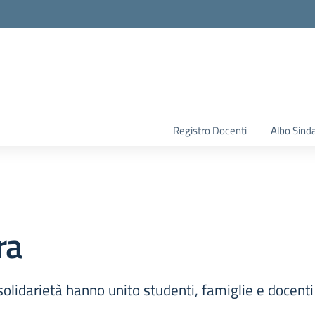
la scuola
Registro Docenti
Albo Sind
ra
solidarietà hanno unito studenti, famiglie e docenti