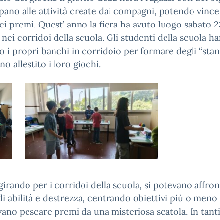
pano alle attività create dai compagni, potendo vince
ci premi. Quest’ anno la fiera ha avuto luogo sabato 2
nei corridoi della scuola. Gli studenti della scuola h
o i propri banchi in corridoio per formare degli “stan
no allestito i loro giochi.
 girando per i corridoi della scuola, si potevano affro
di abilità e destrezza, centrando obiettivi più o meno di
vano pescare premi da una misteriosa scatola. In tant