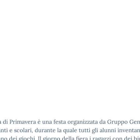
a di Primavera è una festa organizzata da Gruppo Geni
nti e scolari, durante la quale tutti gli alunni inventa
no dei giochi. Il giorno della fiera i ragazzi con dei big