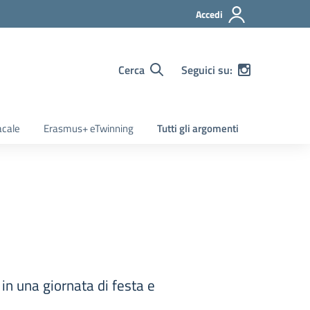
Accedi
Cerca
Seguici su:
acale
Erasmus+ eTwinning
Tutti gli argomenti
 in una giornata di festa e