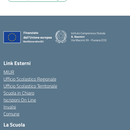
Istituto Comprensivo Statale
A. Rosmini
Via Mazzini 39 - Pusiano (CO)
— Visita la pagina iniziale della scuola
Link Esterni
MIUR
Ufficio Scolastico Regionale
Ufficio Scolastico Territoriale
Scuola in Chiaro
Iscrizioni On Line
Invalsi
Comune
La Scuola