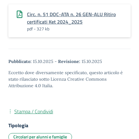
Circ. n. 51 DOC-ATA n. 26 GEN-ALU Ritiro
certificati Ket 2024_2025
pdf - 327 kb
Pubblicato:
15.10.2025
-
Revisione:
15.10.2025
Eccetto dove diversamente specificato, questo articolo è
stato rilasciato sotto Licenza Creative Commons
Attribuzione 4.0 Italia.
Stampa / Condividi
Tipologia
Circolari per alunni e famiglie