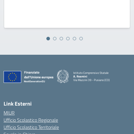
Istituto Comprensivo Statale
A. Rosmini
Via Mazzini 39 - Pusiano (CO)
— Visita la pagina iniziale della scuola
Link Esterni
MIUR
Ufficio Scolastico Regionale
Ufficio Scolastico Territoriale