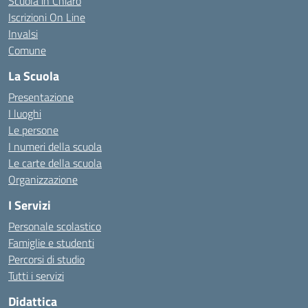
Scuola in Chiaro
Iscrizioni On Line
Invalsi
Comune
La Scuola
Presentazione
I luoghi
Le persone
I numeri della scuola
Le carte della scuola
Organizzazione
I Servizi
Personale scolastico
Famiglie e studenti
Percorsi di studio
Tutti i servizi
Didattica