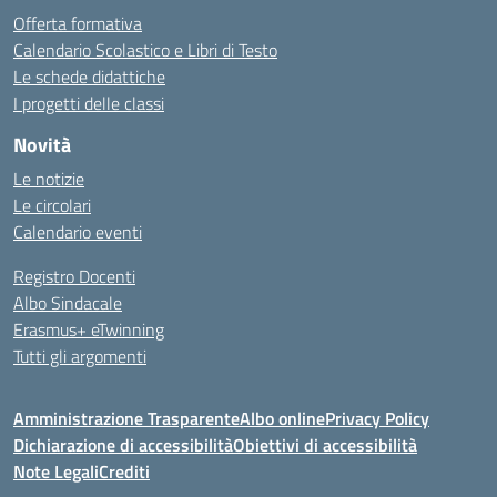
Offerta formativa
Calendario Scolastico e Libri di Testo
Le schede didattiche
I progetti delle classi
Novità
Le notizie
Le circolari
Calendario eventi
Registro Docenti
Albo Sindacale
Erasmus+ eTwinning
Tutti gli argomenti
Amministrazione Trasparente
Albo online
Privacy Policy
Dichiarazione di accessibilità
Obiettivi di accessibilità
Note Legali
Crediti