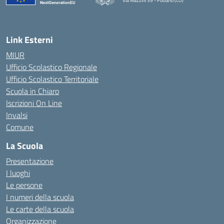
Via Mazzini 39 - Pusiano (CO)
— Visita la pagina iniziale della scuola
Link Esterni
MIUR
Ufficio Scolastico Regionale
Ufficio Scolastico Territoriale
Scuola in Chiaro
Iscrizioni On Line
Invalsi
Comune
La Scuola
Presentazione
I luoghi
Le persone
I numeri della scuola
Le carte della scuola
Organizzazione