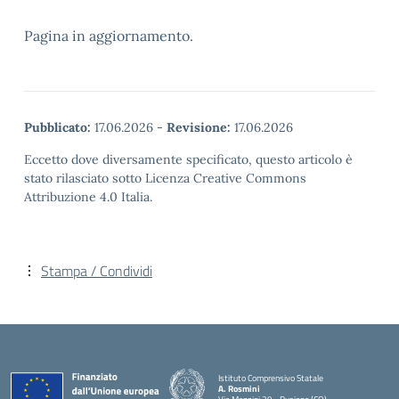
Pagina in aggiornamento.
Pubblicato:
17.06.2026
-
Revisione:
17.06.2026
Eccetto dove diversamente specificato, questo articolo è
stato rilasciato sotto Licenza Creative Commons
Attribuzione 4.0 Italia.
Stampa / Condividi
Istituto Comprensivo Statale
A. Rosmini