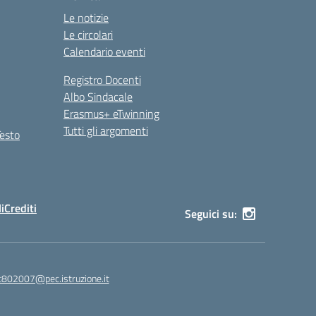
Le notizie
Le circolari
Calendario eventi
Registro Docenti
Albo Sindacale
Erasmus+ eTwinning
Tutti gli argomenti
Testo
i
Crediti
Seguici su:
c802007@pec.istruzione.it