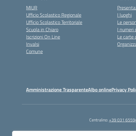
MIUR
Presenta
Ufficio Scolastico Regionale
I luoghi
Ufficio Scolastico Territoriale
Le perso
Scuola in Chiaro
I numeri 
Iscrizioni On Line
Le carte 
Invalsi
Organizz
Comune
Amministrazione Trasparente
Albo online
Privacy Poli
Centralino:
+39 031 6559