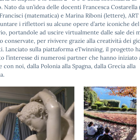
. Nato da un’idea delle docenti Francesca Costarella (
Francisci (matematica) e Marina Riboni (lettere), ART
untare i riflettori su alcune opere d’arte iconiche de
rio, portandole ad uscire virtualmente dalle sale dei 
o conservate, per rivivere grazie alla creatività dei gi
i. Lanciato sulla piattaforma eTwinning, il progetto h
to l’interesse di numerosi partner che hanno iniziato 
e con noi, dalla Polonia alla Spagna, dalla Grecia alla
a.