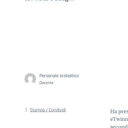
Personale scolastico
Docente
Stampa / Condividi
Ha pres
eTwinni
seconda