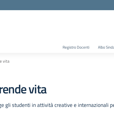
la scuola
Registro Docenti
Albo Sind
e vita
prende vita
gli studenti in attività creative e internazionali per