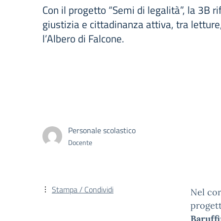
Con il progetto “Semi di legalità”, la 3B ri
giustizia e cittadinanza attiva, tra lettu
l’Albero di Falcone.
Personale scolastico
Docente
Stampa / Condividi
Nel cor
proget
Baruffi