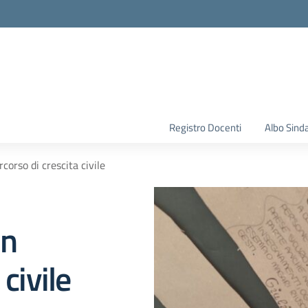
la scuola
Registro Docenti
Albo Sind
rcorso di crescita civile
un
civile