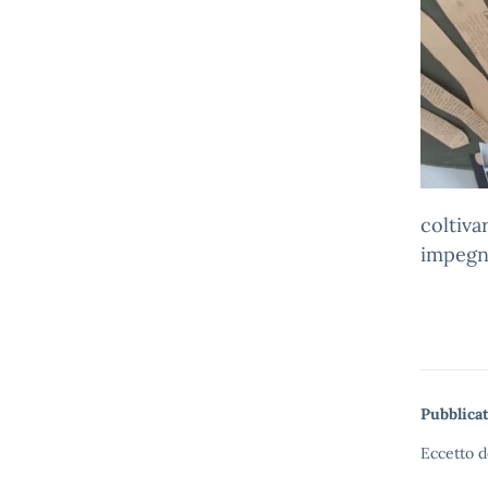
coltiva
impegno
Pubblicat
Eccetto d