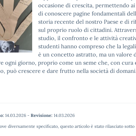
occasione di crescita, permettendo ai
di conoscere pagine fondamentali del
storia recente del nostro Paese e di ri
sul proprio ruolo di cittadini. Attraver
studio, il confronto e le attività creativ
studenti hanno compreso che la legal
è un concetto astratto, ma un valore 
re ogni giorno, proprio come un seme che, con cura 
, può crescere e dare frutto nella società di domani
o:
14.03.2026
-
Revisione:
14.03.2026
ove diversamente specificato, questo articolo è stato rilasciato sott