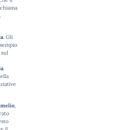
richiama
.
ia
. Gli
esempio
 sul
o
ia
ella
ziative
Amelio
,
trato
esto
e il