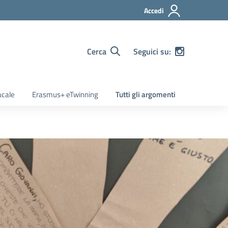
Accedi
Cerca
Seguici su:
acale
Erasmus+ eTwinning
Tutti gli argomenti