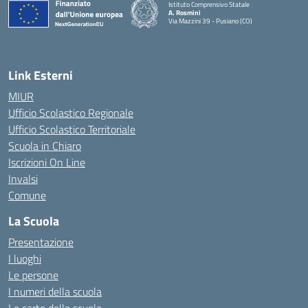
Istituto Comprensivo Statale
A. Rosmini
Via Mazzini 39 - Pusiano (CO)
— Visita la pagina iniziale della scuola
Link Esterni
MIUR
Ufficio Scolastico Regionale
Ufficio Scolastico Territoriale
Scuola in Chiaro
Iscrizioni On Line
Invalsi
Comune
La Scuola
Presentazione
I luoghi
Le persone
I numeri della scuola